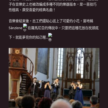
子在音樂史上也被改編成多種不同的樂器版本，是一首技巧
性極高、廣受喜愛的經典名曲！
音樂會結束後，志工們還貼心送上了可愛的小花，當地稱
Sânziene
在羅馬尼亞的傳說中，只要把這種花放在枕頭底
下，就能夢見你的知己喔…