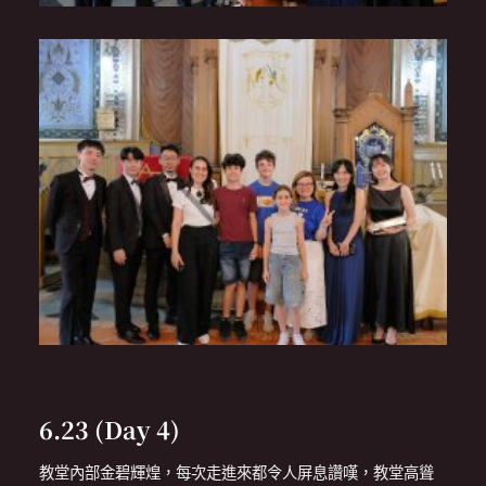
6.23 (Day 4)
教堂內部金碧輝煌，每次走進來都令人屏息讚嘆，教堂高聳