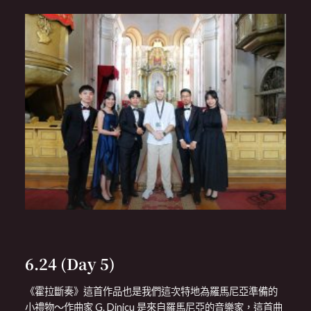
6.24 (Day 5)
《霍拉斷奏》這首作品也是我們這次特地為羅馬尼亞準備的
小禮物～作曲家 G. Dinicu 是來自羅馬尼亞的音樂家，這首曲