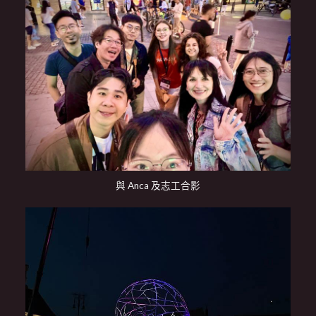
與 Anca 及志工合影