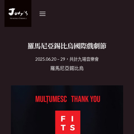
Skip
to
content
羅馬尼亞錫比烏國際戲劇節
2025.06.20 – 29，共計九場音樂會
羅馬尼亞錫比烏