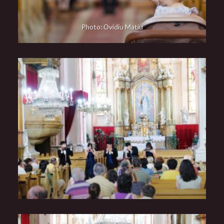
Photo: Ovidiu Matiu