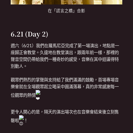
在「謊言之橋」合影
6.21 (Day 2)
週六（6/21）我們在羅馬尼亞完成了第一場演出，地點是一
座歸正會教堂。久違地在教堂演出，跟兩年前一樣，那裡的
聲音空間仍帶給我們一種奇妙的感受，音樂在其中迴盪得特
別動人。
觀眾們熱烈的掌聲與支持給了我們滿滿的鼓勵，首場專場音
樂會就在全場觀眾起立喝采中圓滿落幕，真的非常感謝每一
位觀眾的熱情
更令人開心的是，隔天的演出場次也在音樂會結束後立刻售
罄啦
！