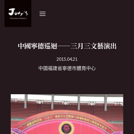
Skip
to
content
中國寧德巡迴——三月三文藝演出
2015.04.21
中國福建省寧德市體育中心