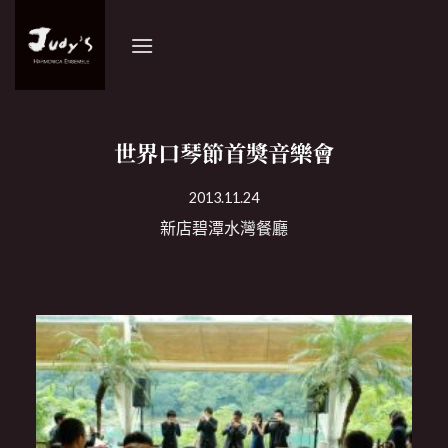
Skip
to
content
世界口琴節首獎音樂會
2013.11.24
新店碧潭水灣餐廳