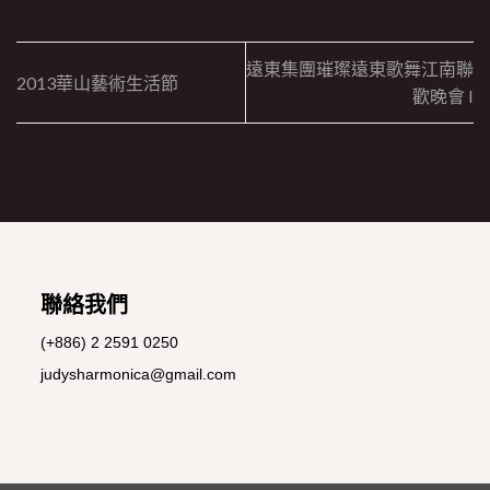
遠東集團璀璨遠東歌舞江南聯
2013華山藝術生活節
歡晚會 I
聯絡我們
(+886) 2 2591 0250
judysharmonica@gmail.com