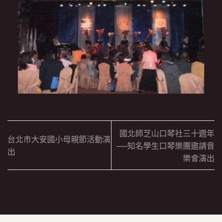
國北師芝山口琴社三十週年
台北市大安國小母親節活動演
──知名學生口琴樂團邀請音
出
樂會演出