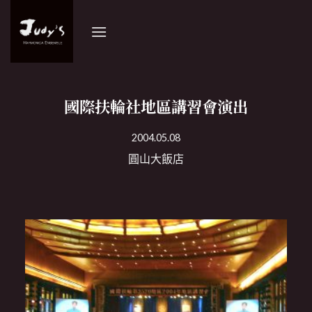
Skip
to
content
國際扶輪社地區講習會演出
2004.05.08
圓山大飯店