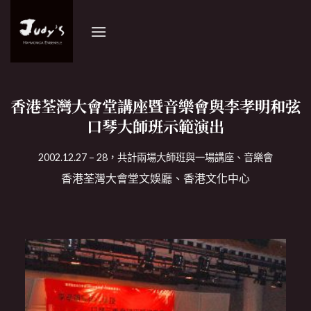
Skip
to
content
香港荃灣大會堂講座暨音樂會與李孝明和弦
口琴大師班示範演出
2002.12.27 – 28，共計兩場大師班與一場講座、音樂會
香港荃灣大會堂文娛廳、香港文化中心