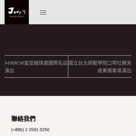
Skip
to
content
MIRROR皇宣緣珠寶國際名店
國立台北師範學院口琴社期末
演出
成果展客席演出
聯絡我們
(+886) 2 2591 0250