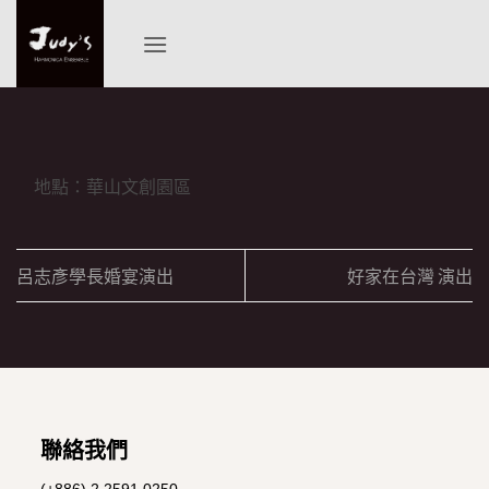
Skip
to
content
地點：華山文創園區
呂志彥學長婚宴演出
好家在台灣 演出
聯絡我們
(+886) 2 2591 0250