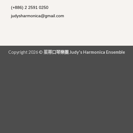
(+886) 2 2591 0250
judysharmonica@gmail.com
Copyright 2026 ©
茱蒂口琴樂團 Judy's Harmonica Ensemble