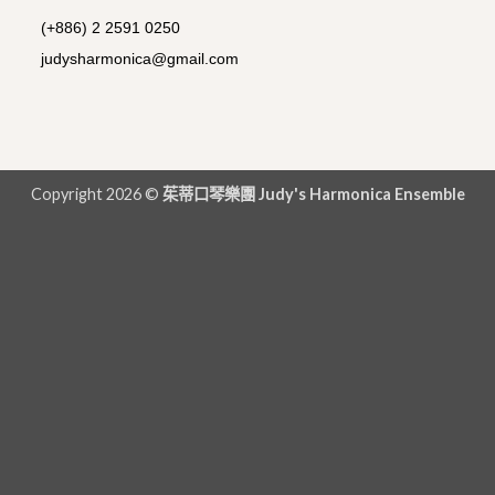
(+886) 2 2591 0250
judysharmonica@gmail.com
Copyright 2026 ©
茱蒂口琴樂團 Judy's Harmonica Ensemble