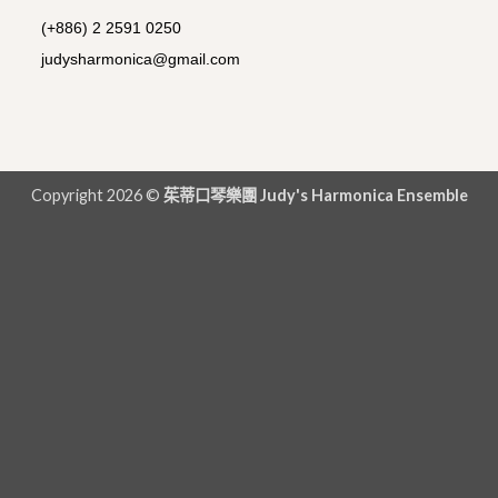
(+886) 2 2591 0250
judysharmonica@gmail.com
Copyright 2026 ©
茱蒂口琴樂團 Judy's Harmonica Ensemble