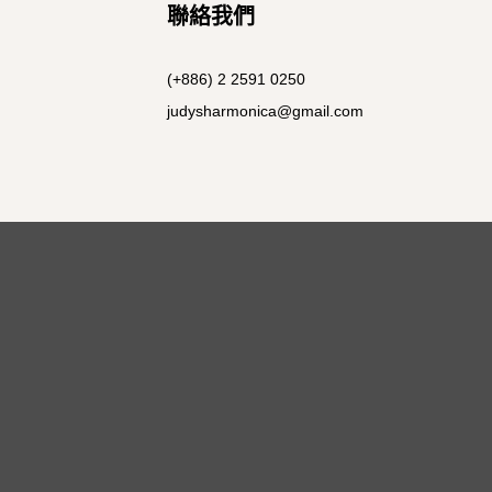
聯絡我們
(+886) 2 2591 0250
judysharmonica@gmail.com