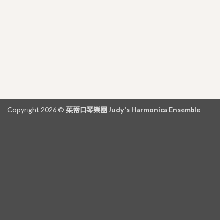
Copyright 2026 ©
茱蒂口琴樂團 Judy's Harmonica Ensemble