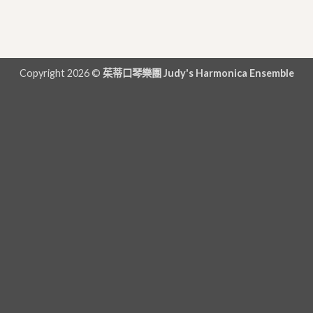
Copyright 2026 ©
茱蒂口琴樂團 Judy's Harmonica Ensemble