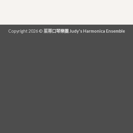
Copyright 2026 ©
茱蒂口琴樂團 Judy's Harmonica Ensemble