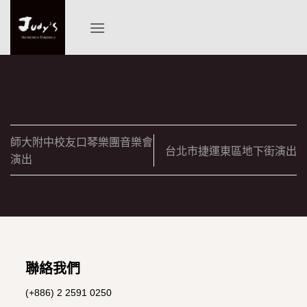
Skip
to
content
師大附中校友口琴樂團音樂會
台北市捷運東區地下街演出
演出
聯絡我們
(+886) 2 2591 0250