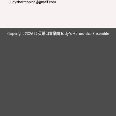
judysharmonica@gmail.com
Copyright 2026 ©
茱蒂口琴樂團 Judy's Harmonica Ensemble