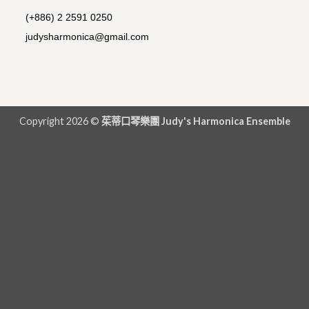
(+886) 2 2591 0250
judysharmonica@gmail.com
Copyright 2026 ©
茱蒂口琴樂團 Judy's Harmonica Ensemble