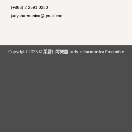
(+886) 2 2591 0250
judysharmonica@gmail.com
Copyright 2026 ©
茱蒂口琴樂團 Judy's Harmonica Ensemble