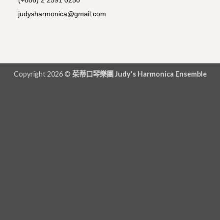
judysharmonica@gmail.com
Copyright 2026 ©
茱蒂口琴樂團 Judy's Harmonica Ensemble