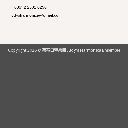
(+886) 2 2591 0250
judysharmonica@gmail.com
Copyright 2026 ©
茱蒂口琴樂團 Judy's Harmonica Ensemble