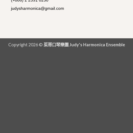
judysharmonica@gmail.com
Copyright 2026 ©
茱蒂口琴樂團 Judy's Harmonica Ensemble