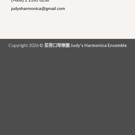
judysharmonica@gmail.com
Copyright 2026 ©
茱蒂口琴樂團 Judy's Harmonica Ensemble