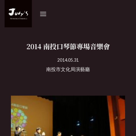
Skip
to
content
2014 南投口琴節專場音樂會
2014.05.31
南投市文化局演藝廳