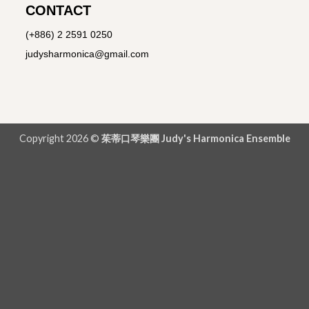
CONTACT
(+886) 2 2591 0250
judysharmonica@gmail.com
Copyright 2026 ©
茱蒂口琴樂團 Judy's Harmonica Ensemble